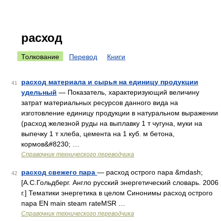
расход
Толкование
Перевод
Книги
расход материала и сырья на единицу продукции
41
удельный
— Показатель, характеризующий величину
затрат материальных ресурсов данного вида на
изготовление единицу продукции в натуральном выражении
(расход железной руды на выплавку 1 т чугуна, муки на
выпечку 1 т хлеба, цемента на 1 куб. м бетона,
кормов&#8230; …
Справочник технического переводчика
расход свежего пара
— расход острого пара &mdash;
42
[А.С.Гольдберг. Англо русский энергетический словарь. 2006
г.] Тематики энергетика в целом Синонимы расход острого
пара EN main steam rateMSR …
Справочник технического переводчика