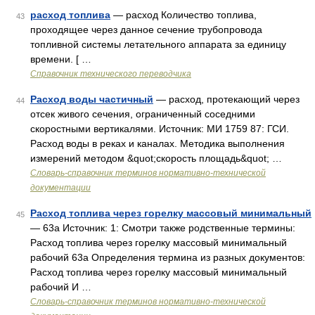
расход топлива
— расход Количество топлива,
43
проходящее через данное сечение трубопровода
топливной системы летательного аппарата за единицу
времени. [ …
Справочник технического переводчика
Расход воды частичный
— расход, протекающий через
44
отсек живого сечения, ограниченный соседними
скоростными вертикалями. Источник: МИ 1759 87: ГСИ.
Расход воды в реках и каналах. Методика выполнения
измерений методом &quot;скорость площадь&quot; …
Словарь-справочник терминов нормативно-технической
документации
Расход топлива через горелку массовый минимальный
45
— 63а Источник: 1: Смотри также родственные термины:
Расход топлива через горелку массовый минимальный
рабочий 63а Определения термина из разных документов:
Расход топлива через горелку массовый минимальный
рабочий И …
Словарь-справочник терминов нормативно-технической