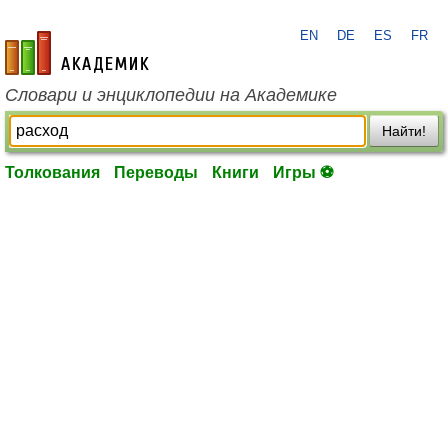
EN
DE
ES
FR
academic.ru
Словари и энциклопедии на Академике
Найти!
Толкования
Переводы
Книги
Игры ⚽